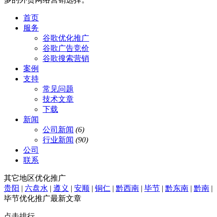
首页
服务
谷歌优化推广
谷歌广告竞价
谷歌搜索营销
案例
支持
常见问题
技术文章
下载
新闻
公司新闻
(6)
行业新闻
(90)
公司
联系
其它地区优化推广
贵阳
|
六盘水
|
遵义
|
安顺
|
铜仁
|
黔西南
|
毕节
|
黔东南
|
黔南
|
毕节优化推广最新文章
点击排行